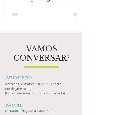
patrimônio e garantir
liberdade na Europa?
VAMOS
CONVERSAR?
Endereço:
Avenida Rio Branco, 181/209 - Centro
Rio de Janeiro - RJ
(Exclusivamente com horário marcado)
E-mail
contato@chagasecassar.com.br