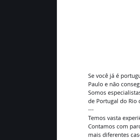
Se você já é portug
Paulo e não conseg
Somos especialista
de Portugal do Rio 
---
Temos vasta experiê
Contamos com parce
mais diferentes cas