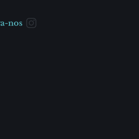
ga-nos