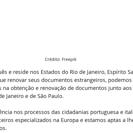
Crédito: Freepik
uês e reside nos Estados do Rio de Janeiro, Espírito S
ue renovar seus documentos estrangeiros, podemos l
s na obtenção e renovação de documentos junto aos
de Janeiro e de São Paulo.
ncia nos processos das cidadanias portuguesa e ital
iros especializados na Europa e estamos aptas a lhe
os.